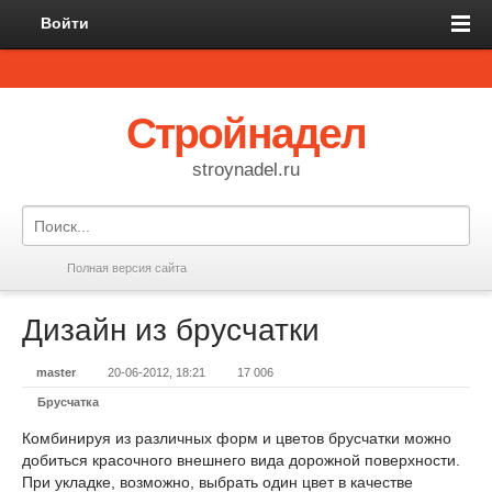
Войти
Стройнадел
stroynadel.ru
Полная версия сайта
Дизайн из брусчатки
master
20-06-2012, 18:21
17 006
Брусчатка
Комбинируя из различных форм и цветов брусчатки можно
добиться красочного внешнего вида дорожной поверхности.
При укладке, возможно, выбрать один цвет в качестве