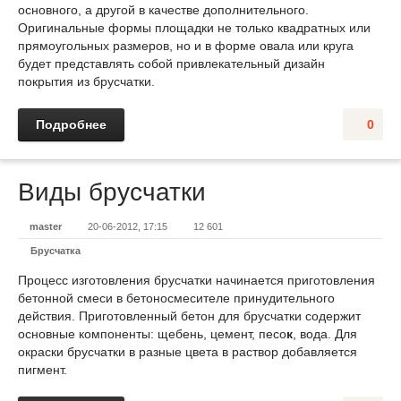
основного, а другой в качестве дополнительного.
Оригинальные формы площадки не только квадратных или
прямоугольных размеров, но и в форме овала или круга
будет представлять собой привлекательный дизайн
покрытия из брусчатки.
Подробнее
0
Виды брусчатки
master
20-06-2012, 17:15
12 601
Брусчатка
Процесс изготовления брусчатки начинается приготовления
бетонной смеси в бетоносмесителе принудительного
действия. Приготовленный бетон для брусчатки содержит
основные компоненты: щебень, цемент, песо
к
, вода. Для
окраски брусчатки в разные цвета в раствор добавляется
пигмент.