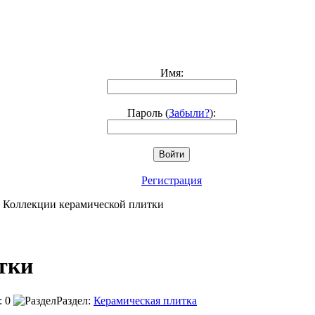
Имя:
Пароль (
Забыли?
):
Войти
Регистрация
 Коллекции керамической плитки
тки
 0
Раздел:
Керамическая плитка