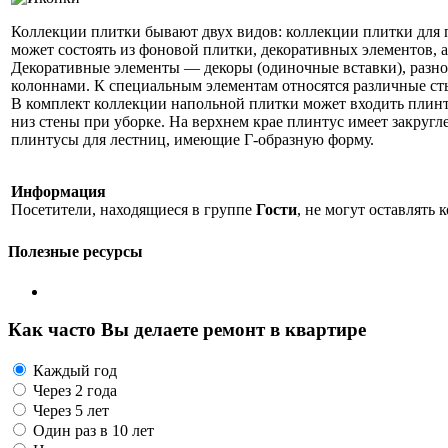
Коллекции плитки бывают двух видов: коллекции плитки для п
может состоять из фоновой плитки, декоративных элементов, 
Декоративные элементы — декоры (одиночные вставки), разно
колоннами. К специальным элементам относятся различные ст
В комплект коллекции напольной плитки может входить плинту
низ стены при уборке. На верхнем крае плинтус имеет закруг
плинтусы для лестниц, имеющие Г-образную форму.
Информация
Посетители, находящиеся в группе
Гости
, не могут оставлять
Полезные ресурсы
Как часто Вы делаете ремонт в квартире
Каждый год
Через 2 года
Через 5 лет
Один раз в 10 лет