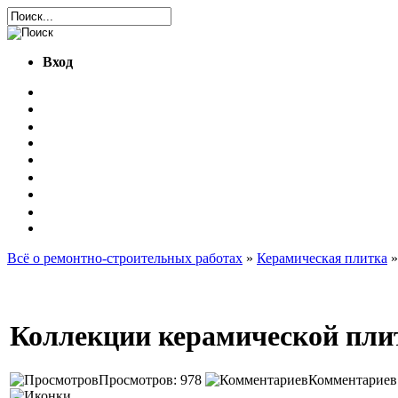
Вход
Всё о ремонтно-строительных работах
»
Керамическая плитка
»
Коллекции керамической пли
Просмотров: 978
Комментариев: