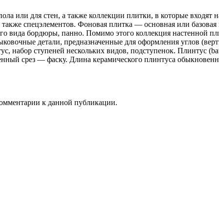
ола или для стен, а также коллекции плитки, в которые входят 
а также спецэлементов. Фоновая плитка — основная или базовая
го вида бордюры, панно. Помимо этого коллекция настенной пл
ыковочные детали, предназначенные для оформления углов (вер
с, набор ступеней нескольких видов, подступенок. Плинтус (ba
ленный срез — фаску. Длина керамического плинтуса обыкновенн
 комментарии к данной публикации.