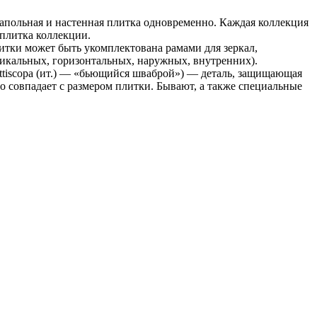
напольная и настенная плитка одновременно. Каждая коллекция
 плитка коллекции.
итки может быть укомплектована рамами для зеркал,
тикальных, горизонтальных, наружных, внутренних).
ttiscopa (ит.) — «бьющийся шваброй») — деталь, защищающая
о совпадает с размером плитки. Бывают, а также специальные