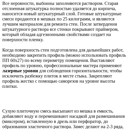
Все неровности, выбоины заполняются раствором. Старая
отслоенная штукатурка полностью удаляется до кирпича,
наносится новый штукатурный слой. Готовые штукатурные
смеси продаются в мешках по 25 килограмм, и являются
лучшим материалом для ремонта стен. После затвердения
штукатурного раствора все стенки покрывают праймером,
который обладая адгезионными свойствами создает на
поверхности пленку.
Когда поверхность стен подготовлена для дальнейших работ,
необходимо закрепить профиль (можно использовать профиль
ПП 60х27) по всему периметру помещения. Выставляют
профиль по уровню, профессиональные мастера применяют
лазерные уровни
для соблюдения горизонтальности, чтобы
исключить разбежку плиток в месте стыка. Закрепляют
профиль жестко с помощью саморезов на уровне высоты
плитки.
Сухую плиточную смесь высыпают из мешка в емкость,
добавляют воду и перемешивают насадкой для размешивания
(миксером), вставленную в дрель или перфоратор, до
образования эластичного раствора. Замес делают на 2-3 ряда,