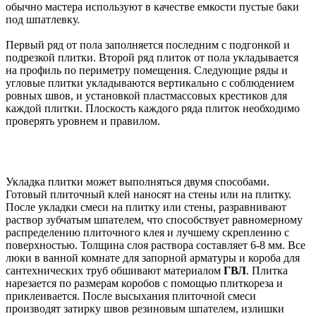
обычно мастера используют в качестве емкости пустые баки
под шпатлевку.
Первый ряд от пола заполняется последним с подгонкой и
подрезкой плитки. Второй ряд плиток от пола укладывается
на профиль по периметру помещения. Следующие ряды и
угловые плитки укладываются вертикально с соблюдением
ровных швов, и установкой пластмассовых крестиков для
каждой плитки. Плоскость каждого ряда плиток необходимо
проверять уровнем и правилом.
Укладка плитки может выполняться двумя способами.
Готовый плиточный клей наносят на стены или на плитку.
После укладки смеси на плитку или стены, разравнивают
раствор зубчатым шпателем, что способствует равномерному
распределению плиточного клея и лучшему скреплению с
поверхностью. Толщина слоя раствора составляет 6-8 мм. Все
люки в ванной комнате для запорной арматуры и короба для
сантехнических труб обшивают материалом
ГВЛ
. Плитка
нарезается по размерам коробов с помощью плиткореза и
приклеивается. После высыхания плиточной смеси
производят затирку швов резиновым шпателем, излишки