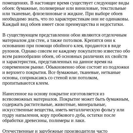
помещениях. В настоящее время существует следующие виды
обоев: бумажные, полимерные или виниловые, текстильные
или тканевые, флизелиновые и жидкие. При выборе обоев
необходимо знать, что по характеристикам они не одинаковы.
Каждый вид обоев имеет свои преимущества и недостатки.
В существующем представлении обои являются отделочным
материалом для стен, а также потолков. Крепятся они к
основанию при помощи обойного клея, продаются в виде
рулонов. Однако совсем не каждому покупателю известно обо
всем разнообразии обоев, об основных различиях их свойств
и характеристик, представленных на данное время на
современном рынке. Обыкновенно обои состоят из подложки
и верхнего покрытия. Все бумажные, тканевые, нетканые
основы, соприкасаясь со стеной или потолком,
пропитываются клеем.
Нанесенное на основу покрытие изготовляется из
всевозможных материалов. Покрытие может быть бумажным,
содержать растительные, животные, минеральные,
искусственные вещества, иметь металлическую фольгу или
пудру напыления, кору пробкового дуба, остатки после
обработки древесины, полимеры и лаки.
Отечественные и зарубежные производители часто