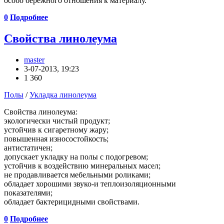
особо бережного отношения к материалу.
0
Подробнее
Свойства линолеума
master
3-07-2013, 19:23
1 360
Полы
/
Укладка линолеума
Свойства линолеума:
экологически чистый продукт;
устойчив к сигаретному жару;
повышенная износостойкость;
антистатичен;
допускает укладку на полы с подогревом;
устойчив к воздействию минеральных масел;
не продавливается мебельными роликами;
обладает хорошими звуко-и теплоизоляционными
показателями;
обладает бактерицидными свойствами.
0
Подробнее