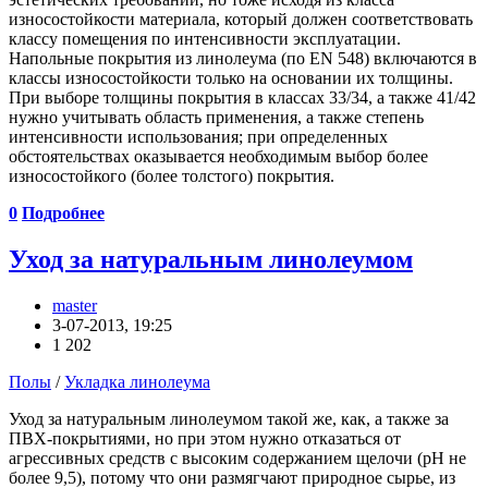
износостойкости материала, который должен соответствовать
классу помещения по интенсивности эксплуатации.
Напольные покрытия из линолеума (по EN 548) включаются в
классы износостойкости только на основании их толщины.
При выборе толщины покрытия в классах 33/34, а также 41/42
нужно учитывать область применения, а также степень
интенсивности использования; при определенных
обстоятельствах оказывается необходимым выбор более
износостойкого (более толстого) покрытия.
0
Подробнее
Уход за натуральным линолеумом
master
3-07-2013, 19:25
1 202
Полы
/
Укладка линолеума
Уход за натуральным линолеумом такой же, как, а также за
ПВХ-покрытиями, но при этом нужно отказаться от
агрессивных средств с высоким содержанием щелочи (рН не
более 9,5), потому что они размягчают природное сырье, из