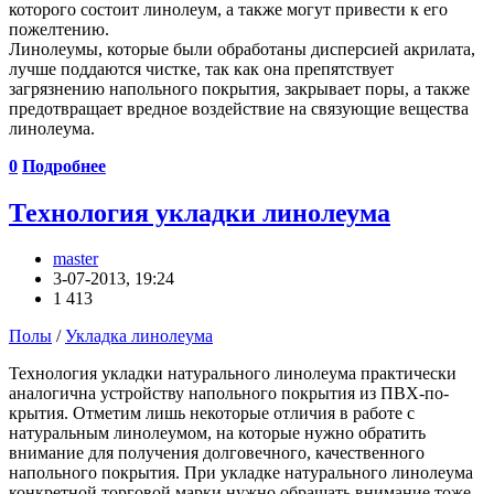
которого состоит линолеум, а также могут привести к его
пожелтению.
Линолеумы, которые были обработаны дисперсией акрилата,
лучше поддаются чистке, так как она препятствует
загрязнению напольного покрытия, закрывает поры, а также
предотвращает вредное воздействие на связующие вещества
линолеума.
0
Подробнее
Технология укладки линолеума
master
3-07-2013, 19:24
1 413
Полы
/
Укладка линолеума
Технология укладки натурального линолеума практически
аналогична устройству напольного покрытия из ПВХ-по-
крытия. Отметим лишь некоторые отличия в работе с
натуральным линолеумом, на которые нужно обратить
внимание для получения долговечного, качественного
напольного покрытия. При укладке натурального линолеума
конкретной торговой марки нужно обращать внимание тоже